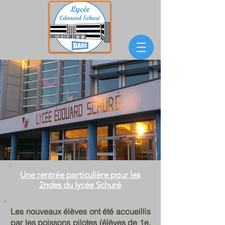
Une rentrée particulière pour les
2ndes du lycée Schuré
Les nouveaux élèves ont été accueillis
par les poissons pilotes (élèves de 1e,