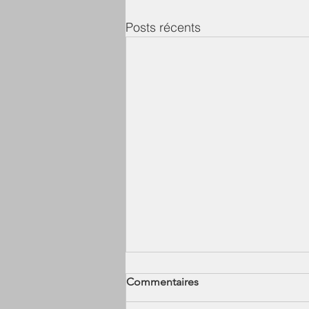
Posts récents
Test
Commentaires
Je fais un test !