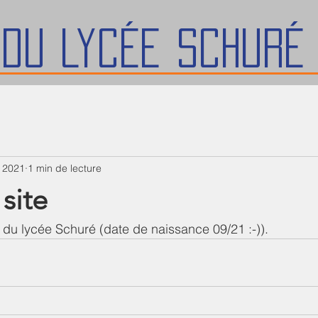
 du lycée Schuré
l. 2021
1 min de lecture
site
e du lycée Schuré (date de naissance 09/21 :-)).