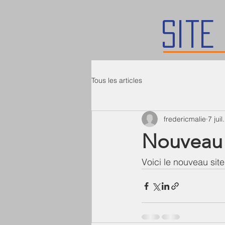
Site
Tous les articles
fredericmalie
7 jui
Nouveau 
Voici le nouveau sit