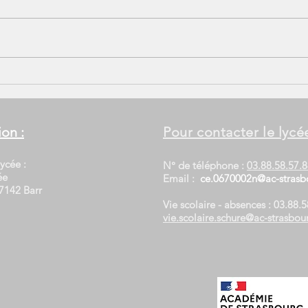
ion :
Pour contacter le lycée
ycée :
N° de téléphone :
03.88.58.57.
ée
Email :
ce.0670002n@ac-strasbo
7142 Barr
Vie scolaire - absences :
03.88.5
vie.scolaire.schure@ac-strasbour