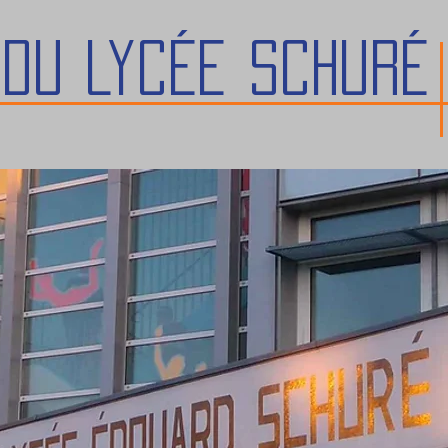
 du lycée Schuré