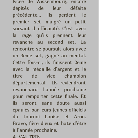
lycée de Wissembourg, encore
dépités de leur défaite
précédente... ils perdent le
premier set malgré un petit
sursaut d efficacité. C'est avec
la rage qu'ils prennent leur
revanche au second set. La
rencontre se poursuit alors avec
un 3eme set, gagné au mental.
Cette fois-ci, ils finissent 2eme
avec la médaille d'argent et le
titre de vice champion
départemental. Ils reviendront
revanchard l'année prochaine
pour remporter cette finale. Et
ils seront sans doute aussi
épaulés par leurs jeunes officiels
du tournoi Louise et Arno.
Bravo, fière d'eux et hâte d'être
à l'année prochaine.
A. VAUTRIN