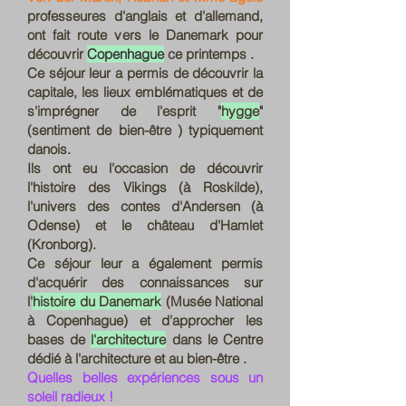
professeures d'anglais et d'allemand,
ont fait route vers le Danemark pour
découvrir
Copenhague
ce printemps .
Ce séjour leur a permis de découvrir la
capitale, les lieux emblématiques et de
s'imprégner de l'esprit "
hygge
"
(sentiment de bien-être ) typiquement
danois.
Ils ont eu l'occasion de découvrir
l'histoire des Vikings (à Roskilde),
l'univers des contes d'Andersen (à
Odense) et le château d'Hamlet
(Kronborg).
Ce séjour leur a également permis
d'acquérir des connaissances sur
l'
histoire du Danemark
(Musée National
à Copenhague) et d'approcher les
bases de
l'architecture
dans le Centre
dédié à l'architecture et au bien-être .
Quelles belles expériences sous un
soleil radieux !